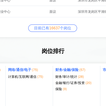
创业中心
面议
创业中心
面议
目前已有
16637
个岗位
岗位排行
网络/通信/电子
财务/金融/保险
市
)
(75)
(57)
计算机/互联网/通信
(75)
财务/审计/统计
(28)
金融/银行/证券/投资
(20)
保险
(9)