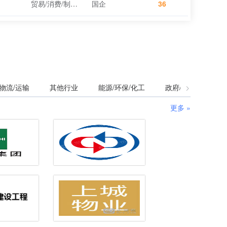
贸易/消费/制造/营运
国企
36
物流/运输
其他行业
能源/环保/化工
政府/非营利组织
更多 »