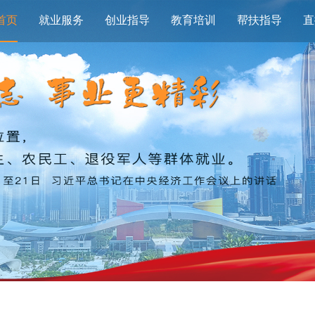
首页
就业服务
创业指导
教育培训
帮扶指导
直