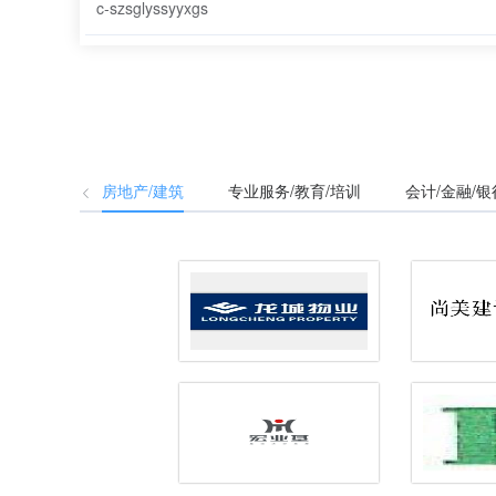
c-szsglyssyyxgs
房地产/建筑
专业服务/教育/培训
会计/金融/银