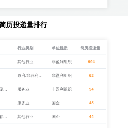
简历投递量排行
行业类别
单位性质
简历投递量
其他行业
非盈利组织
994
政府/非营利组织
非盈利组织
62
深圳市龙华区退役军人就业创业促进会
服务业
非盈利组织
54
服务业
国企
45
安居（深圳）城市运营科技服务有限公司
其他行业
国企
44