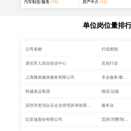
汽车制造/服务
(19)
房产中介
(10)
单位岗位量排
公司名称
行业类别
退役军人就业创业中心
其他行业
上海微燊健身服务有限公司
专业服务/教育/培训
跨越速运集团
物流/运输
深圳市君润众乐企业管理咨询有限公司
服务业
比亚迪股份有限公司
贸易/消费/制造/营运